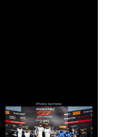
 Photos Sainteloc 