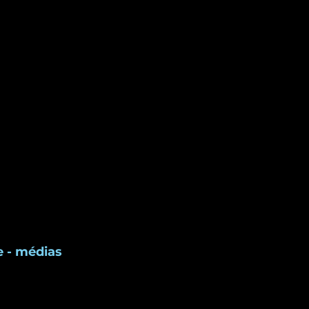
                              Presse - médias