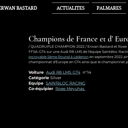
ERWAN BASTARD
ACTUALITES
PALMARES
Champions de France et d' Eur
/ QUADRUPLE CHAMPION 2022 / Erwan Bastard et Roee Me
FFSA-GT4 sur une Audi R8 LMS de l'équipe Saintéloc Racin
incroyable 5ème Round à Lédenon
 en septembre 2022 ain
championnat d'Europe en GT4 ainsi que le championnat p
Voiture 
Audi R8 LMS GT4
  n°14
Catégorie 
Silver
Equipe
SAINTéLOC RACING
Co-équipier
Roee Meyuhas