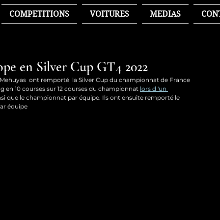
COMPETITIONS
VOITURES
MEDIAS
CON
ope en Silver Cup GT4 2022
huyas  ont remporté  la Silver Cup du championnat de France 
g en 10 courses sur 12 courses du championnat 
lors d 'un 
si que le championnat par équipe. Ils ont ensuite remporté le 
ar équipe