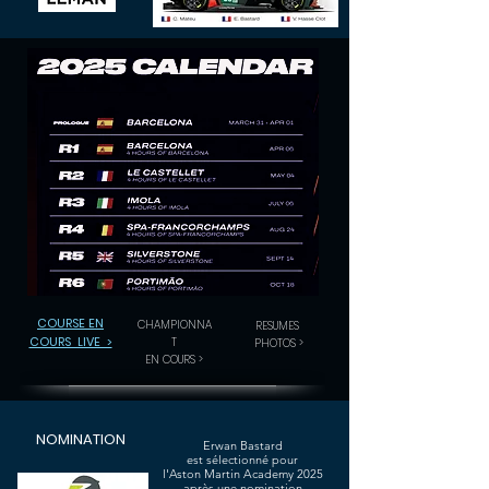
COURSE EN
CHAMPIONNA
RESUMES
COURS LIVE >
T
PHOTOS >
EN COURS >
NOMINATION
Erwan Bastard
est sélectionné pour
l'Aston Martin Academy 2025
après une nomination