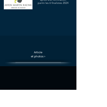
parmi les 6 finalistes 2024
Article
et photos >